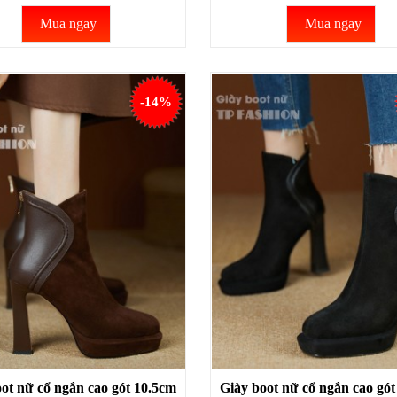
Mua ngay
Mua ngay
-14%
ot nữ cổ ngắn cao gót 10.5cm
Giày boot nữ cổ ngắn cao gót