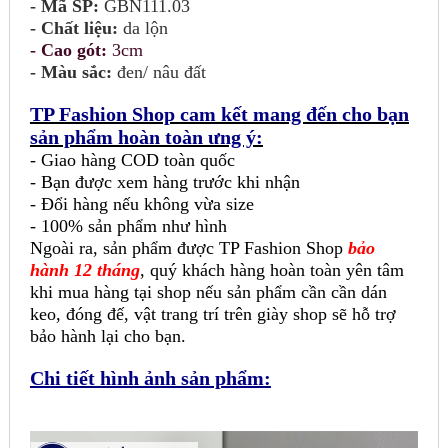
- Mã SP:
GBN111.03
- Chất liệu:
da lộn
- Cao gót:
3cm
- Màu sắc:
đen/ nâu đất
TP Fashion Shop cam kết mang đến cho bạn
sản phẩm hoàn toàn ưng ý:
- Giao hàng COD toàn quốc
- Bạn được xem hàng trước khi nhận
- Đổi hàng nếu không vừa size
- 100% sản phẩm như hình
Ngoài ra, sản phẩm được TP Fashion Shop
bảo
hành 12 tháng
, quý khách hàng hoàn toàn yên tâm
khi mua hàng tại shop nếu sản phẩm cần cần dán
keo, đóng đế, vật trang trí trên giày shop sẽ hỗ trợ
bảo hành lại cho bạn.
Chi tiết hình ảnh sản phẩm: