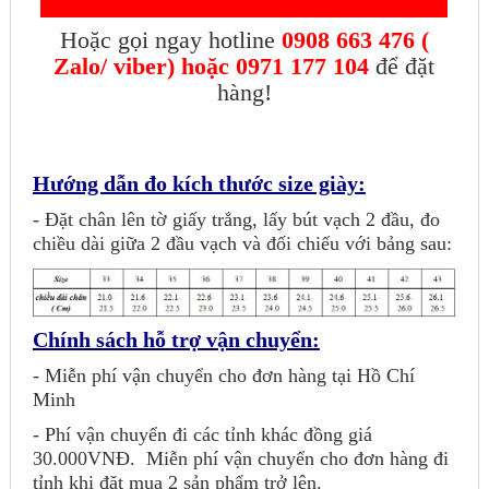
Hoặc gọi ngay hotline
0908 663 476 (
Zalo/ viber) hoặc 0971 177 104
để đặt
hàng!
Hướng dẫn đo kích thước size giày:
- Đặt chân lên tờ giấy trắng, lấy bút vạch 2 đầu, đo
chiều dài giữa 2 đầu vạch và đối chiếu với bảng sau:
Chính sách hỗ trợ vận chuyển:
- Miễn phí vận chuyển cho đơn hàng tại Hồ Chí
Minh
- Phí vận chuyển đi các tỉnh khác đồng giá
30.000VNĐ.
Miễn phí vận chuyển cho đơn hàng đi
tỉnh khi đặt mua 2 sản phẩm trở lên.