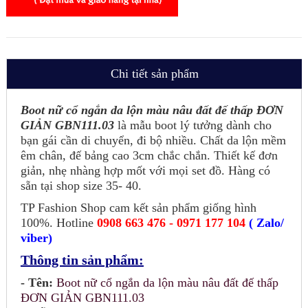
Chi tiết sản phẩm
Boot nữ cổ ngắn da lộn màu nâu đất đế thấp ĐƠN
GIẢN GBN111.03
là mẫu boot lý tưởng dành cho
bạn gái cần di chuyển, đi bộ nhiều. Chất da lộn mềm
êm chân, đế bảng cao 3cm chắc chắn. Thiết kế đơn
giản, nhẹ nhàng hợp mốt với mọi set đồ. Hàng có
sẵn tại shop size 35- 40.
TP Fashion Shop cam kết sản phẩm giống hình
100%. Hotline
0908 663 476 - 0971 177 104
( Zalo/
viber)
Thông tin sản phẩm:
- Tên:
Boot nữ cổ ngắn da lộn màu nâu đất đế thấp
ĐƠN GIẢN GBN111.03