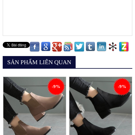
SẢN PHẨM LIÊN QUAN
-9%
-9%