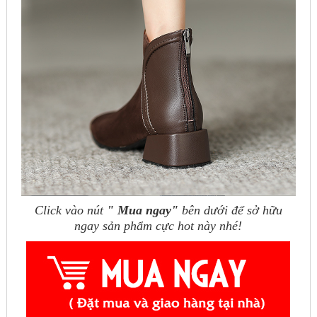
Click vào nút
" Mua ngay"
bên dưới để sở hữu
ngay sản phẩm cực hot này nhé!