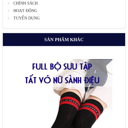
CHÍNH SÁCH
HOẠT ĐỘNG
TUYỂN DỤNG
SẢN PHẨM KHÁC