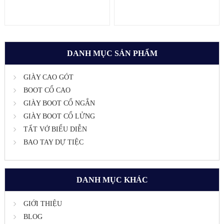
DANH MỤC SẢN PHẨM
GIÀY CAO GÓT
BOOT CỔ CAO
GIÀY BOOT CỔ NGẮN
GIÀY BOOT CỔ LỬNG
TẤT VỚ BIỂU DIỄN
BAO TAY DỰ TIỆC
DANH MỤC KHÁC
GIỚI THIỆU
BLOG