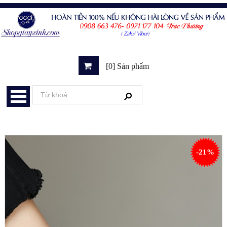
[0] Sản phẩm
-21%