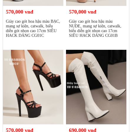
570,000 vnđ
570,000 vnđ
Giày cao gót hoa hậu màu BẠC,
Giày cao gót hoa hậu màu
mang sự kiện, catwalk, biểu
NUDE, mang sự kiện, catwalk,
diễn gót nhọn cao 17cm SIÊU
biểu diễn gót nhọn cao 17cm
HACK DÁNG CG01C
SIÊU HACK DÁNG CG01B
570,000 vnđ
690,000 vnđ