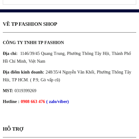
VỀ TP FASHION SHOP
CÔNG TY TNHH TP FASHION
Địa chỉ:
1146/39/45 Quang Trung, Phường Thông Tây Hội, Thành Phố
Hồ Chí Minh, Việt Nam
Địa điểm kinh doanh:
248/35/4 Nguyễn Văn Khối, Phường Thông Tây
Hội, TP HCM. ( P.9, Gò vấp cũ)
MST:
0319399269
Hotline :
0908 663 476
( zalo/viber)
HỖ TRỢ