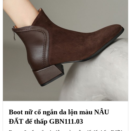
Boot nữ cổ ngắn da lộn màu NÂU
ĐẤT đế thấp GBN111.03