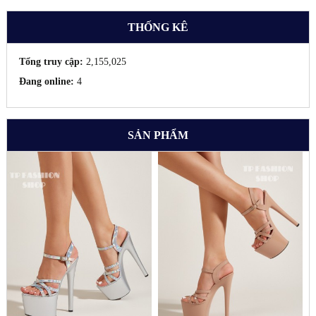
THỐNG KÊ
Tổng truy cập:
2,155,025
Đang online:
4
SẢN PHẨM