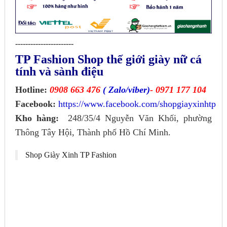
-----------------------
TP Fashion Shop thế giới giày nữ cá
tính và sành điệu
Hotline:
0908 663 476
( Zalo/viber)
- 0971 177 104
Facebook:
https://www.facebook.com/shopgiayxinhtp
Kho hàng:
248/35/4 Nguyễn Văn Khối, phường
Thông Tây Hội, Thành phố Hồ Chí Minh.
Shop Giày Xinh TP Fashion