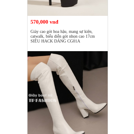
570,000 vnđ
Giày cao gót hoa hậu, mang sự kiện,
catwalk, biểu diễn gót nhọn cao 17cm
SIÊU HACK DÁNG CG01A