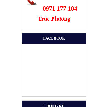
0971 177 104
Trúc Phương
FACEBOOK
THỐNG KÊ