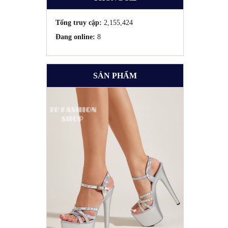
Tổng truy cập:
2,155,424
Đang online:
8
SẢN PHẨM