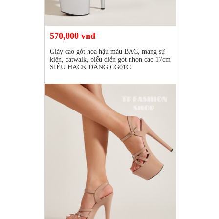
570,000 vnđ
Giày cao gót hoa hậu màu BẠC, mang sự
kiện, catwalk, biểu diễn gót nhọn cao 17cm
SIÊU HACK DÁNG CG01C