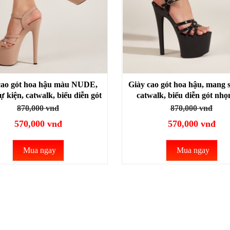
cao gót hoa hậu màu NUDE,
Giày cao gót hoa hậu, mang s
 kiện, catwalk, biểu diễn gót
catwalk, biểu diễn gót nhọ
cao 17cm SIÊU HACK DÁNG
17cm SIÊU HACK DÁNG 
870,000 vnđ
870,000 vnđ
CG01B
570,000 vnđ
570,000 vnđ
Mua ngay
Mua ngay