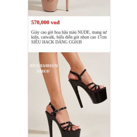
570,000 vnđ
Giày cao gót hoa hậu màu NUDE, mang sự
kiện, catwalk, biểu diễn gót nhọn cao 17cm
SIÊU HACK DÁNG CG01B