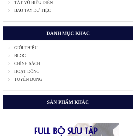
TẤT VỚ BIỂU DIỄN
BAO TAY DỰ TIỆC
DANH MỤC KHÁC
GIỚI THIỆU
BLOG
CHÍNH SÁCH
HOẠT ĐỘNG
TUYỂN DỤNG
SẢN PHẨM KHÁC