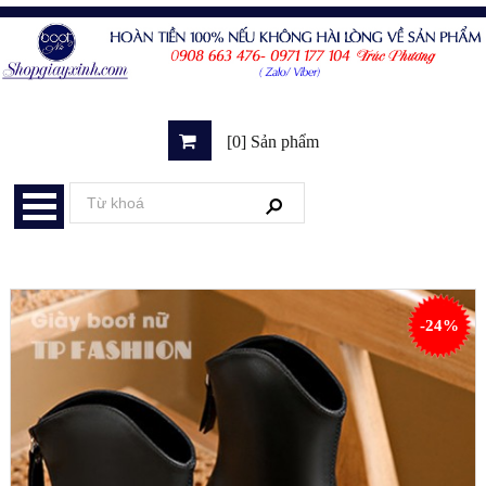
[0] Sản phẩm
-24%