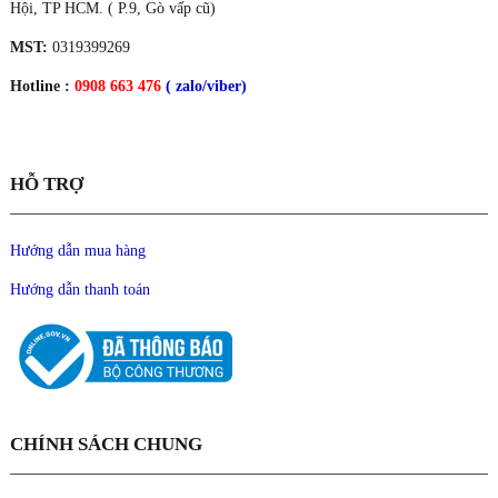
Hội, TP HCM. ( P.9, Gò vấp cũ)
MST:
0319399269
Hotline :
0908 663 476
( zalo/viber)
HỖ TRỢ
Hướng dẫn mua hàng
Hướng dẫn thanh toán
CHÍNH SÁCH CHUNG