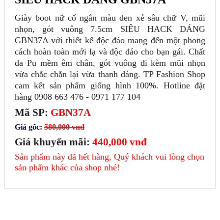
Giày boot nữ cổ ngắn màu đen xẻ sâu chữ V, mũi
nhọn, gót vuông 7.5cm SIÊU HACK DÁNG
GBN37A với thiết kế độc đáo mang đến một phong
cách hoàn toàn mới lạ và độc đáo cho bạn gái. Chất
da Pu mềm êm chân, gót vuông đi kèm mũi nhọn
vừa chắc chắn lại vừa thanh dáng. TP Fashion Shop
cam kết sản phẩm giống hình 100%. Hotline đặt
hàng 0908 663 476 - 0971 177 104
Mã SP:
GBN37A
Giá gốc:
580,000 vnđ
Giá khuyến mãi:
440,000 vnđ
Sản phẩm này đã hết hàng, Quý khách vui lòng chọn
sản phẩm khác của shop nhé!