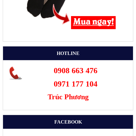
HOTLINE
0908 663 476
0971 177 104
Trúc Phương
FACEBOOK