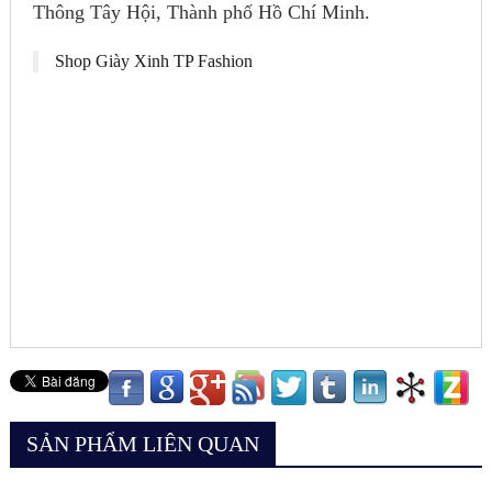
Thông Tây Hội, Thành phố Hồ Chí Minh.
Shop Giày Xinh TP Fashion
SẢN PHẨM LIÊN QUAN