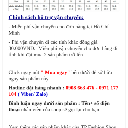
Chính sách hỗ trợ vận chuyển:
- Miễn phí vận chuyển cho đơn hàng tại Hồ Chí
Minh
- Phí vận chuyển đi các tỉnh khác đồng giá
30.000VNĐ.
Miễn phí vận chuyển cho đơn hàng đi
tỉnh khi đặt mua 2 sản phẩm trở lên.
Click ngay nút
" Mua ngay"
bên dưới để sở hữu
ngay sản phẩm này.
Hotline đặt hàng nhanh :
0908 663 476 - 0971 177
104
( Viber/ Zalo)
Bình luận ngay dưới sản phẩm : Tên+ số điện
thoại
nhân viên của shop sẽ gọi lại cho bạn!
Xem thêm các sản phẩm khác của TP Fashion Shop