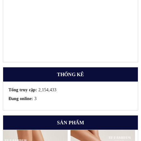
THỐNG KÊ
Tổng truy cập:
2,154,433
Đang online:
3
SẢN PHẨM