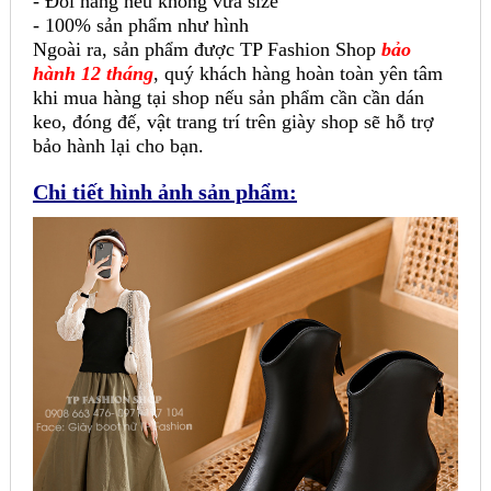
- Đổi hàng nếu không vừa size
- 100% sản phẩm như hình
Ngoài ra, sản phẩm được TP Fashion Shop
bảo
hành 12 tháng
, quý khách hàng hoàn toàn yên tâm
khi mua hàng tại shop nếu sản phẩm cần cần dán
keo, đóng đế, vật trang trí trên giày shop sẽ hỗ trợ
bảo hành lại cho bạn.
Chi tiết hình ảnh sản phẩm: