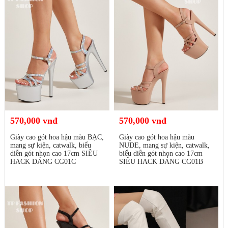
570,000 vnđ
570,000 vnđ
Giày cao gót hoa hậu màu BẠC,
Giày cao gót hoa hậu màu
mang sự kiện, catwalk, biểu
NUDE, mang sự kiện, catwalk,
diễn gót nhọn cao 17cm SIÊU
biểu diễn gót nhọn cao 17cm
HACK DÁNG CG01C
SIÊU HACK DÁNG CG01B