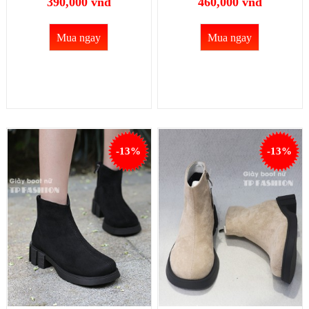
390,000 vnđ
460,000 vnđ
Mua ngay
Mua ngay
-13%
-13%