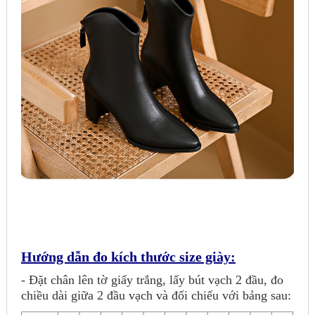
Hướng dẫn đo kích thước size giày:
- Đặt chân lên tờ giấy trắng, lấy bút vạch 2 đầu, đo
chiều dài giữa 2 đầu vạch và đối chiếu với bảng sau: