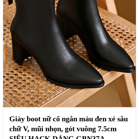
Giày boot nữ cổ ngắn màu đen xẻ sâu
chữ V, mũi nhọn, gót vuông 7.5cm
SIÊU HACK DÁNG GBN37A