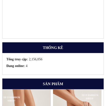
THỐNG KÊ
Tổng truy cập:
2,156,056
Đang online:
4
SẢN PHẨM