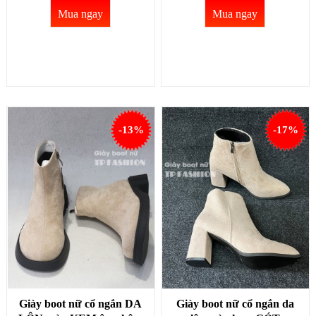
Mua ngay
Mua ngay
-13%
-17%
Giày boot nữ cổ ngắn DA
Giày boot nữ cổ ngắn da