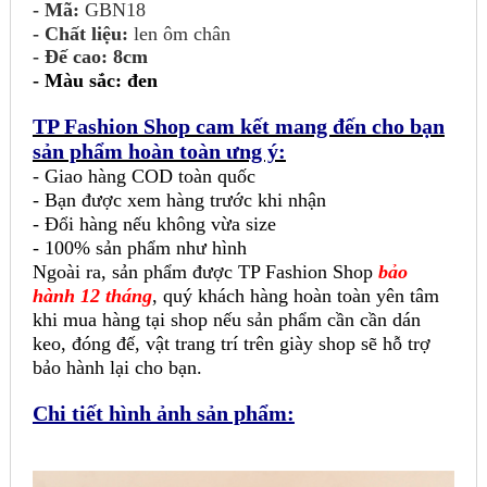
- Mã:
GBN18
- Chất liệu:
len ôm chân
- Đế cao: 8cm
-
Màu sắc: đen
TP Fashion Shop cam kết mang đến cho bạn
sản phẩm hoàn toàn ưng ý:
- Giao hàng COD toàn quốc
- Bạn được xem hàng trước khi nhận
- Đổi hàng nếu không vừa size
- 100% sản phẩm như hình
Ngoài ra, sản phẩm được TP Fashion Shop
bảo
hành 12 tháng
, quý khách hàng hoàn toàn yên tâm
khi mua hàng tại shop nếu sản phẩm cần cần dán
keo, đóng đế, vật trang trí trên giày shop sẽ hỗ trợ
bảo hành lại cho bạn.
Chi tiết hình ảnh sản phẩm: