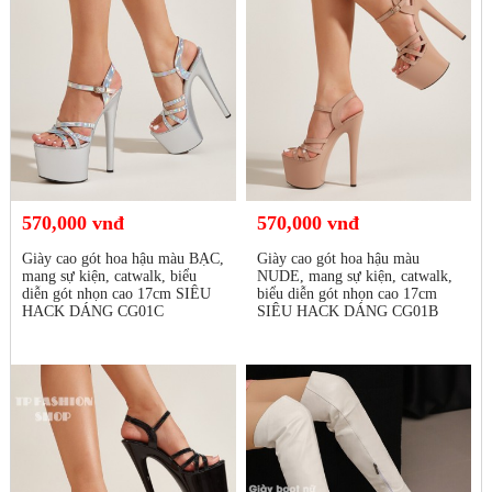
570,000 vnđ
570,000 vnđ
Giày cao gót hoa hậu màu BẠC,
Giày cao gót hoa hậu màu
mang sự kiện, catwalk, biểu
NUDE, mang sự kiện, catwalk,
diễn gót nhọn cao 17cm SIÊU
biểu diễn gót nhọn cao 17cm
HACK DÁNG CG01C
SIÊU HACK DÁNG CG01B