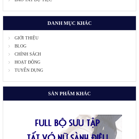
DANH MỤC KHÁC
GIỚI THIỆU
BLOG
CHÍNH SÁCH
HOẠT ĐỘNG
TUYỂN DỤNG
SẢN PHẨM KHÁC