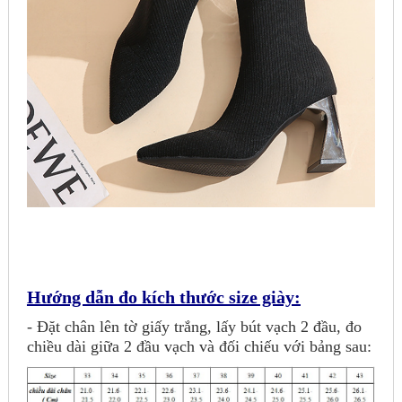
Hướng dẫn đo kích thước size giày:
- Đặt chân lên tờ giấy trắng, lấy bút vạch 2 đầu, đo
chiều dài giữa 2 đầu vạch và đối chiếu với bảng sau: