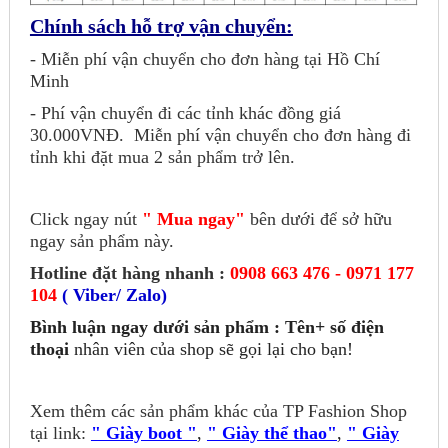
Chính sách hỗ trợ vận chuyển:
- Miễn phí vận chuyển cho đơn hàng tại Hồ Chí
Minh
- Phí vận chuyển đi các tỉnh khác đồng giá
30.000VNĐ.
Miễn phí vận chuyển cho đơn hàng đi
tỉnh khi đặt mua 2 sản phẩm trở lên.
Click ngay nút
" Mua ngay"
bên dưới để sở hữu
ngay sản phẩm này.
Hotline đặt hàng nhanh :
0908 663 476 - 0971 177
104
( Viber/ Zalo)
Bình luận ngay dưới sản phẩm : Tên+ số điện
thoại
nhân viên của shop sẽ gọi lại cho bạn!
Xem thêm các sản phẩm khác của TP Fashion Shop
tại link:
" Giày boot "
,
" Giày thể thao"
,
" Giày