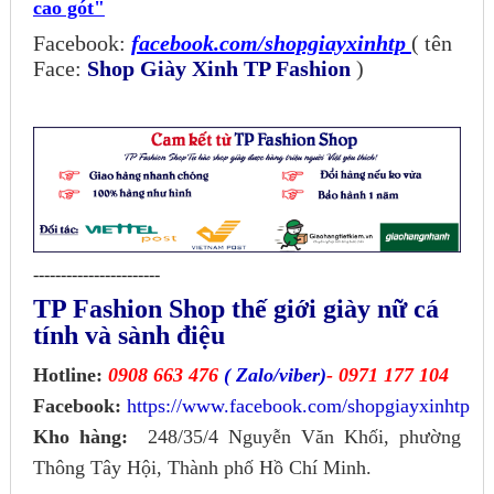
cao gót"
Facebook:
facebook.com/shopgiayxinhtp
( tên
Face:
Shop Giày Xinh TP Fashion
)
-----------------------
TP Fashion Shop thế giới giày nữ cá
tính và sành điệu
Hotline:
0908 663 476
( Zalo/viber)
- 0971 177 104
Facebook:
https://www.facebook.com/shopgiayxinhtp
Kho hàng:
248/35/4 Nguyễn Văn Khối, phường
Thông Tây Hội, Thành phố Hồ Chí Minh.