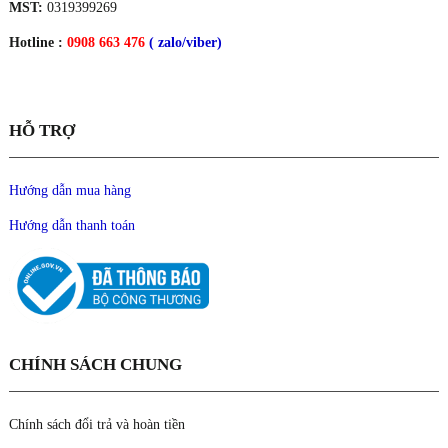
MST:
0319399269
Hotline :
0908 663 476
( zalo/viber)
HỖ TRỢ
Hướng dẫn mua hàng
Hướng dẫn thanh toán
CHÍNH SÁCH CHUNG
Chính sách đổi trả và hoàn tiền