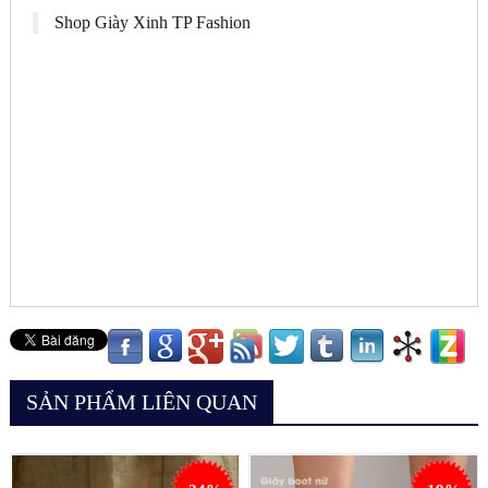
Shop Giày Xinh TP Fashion
SẢN PHẨM LIÊN QUAN