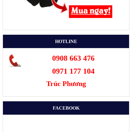
HOTLINE
0908 663 476
0971 177 104
Trúc Phương
FACEBOOK