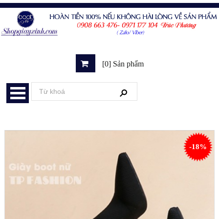
[0] Sản phẩm
-18%