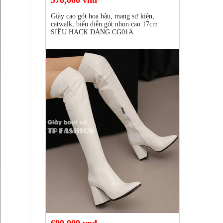
Giày cao gót hoa hậu, mang sự kiện,
catwalk, biểu diễn gót nhọn cao 17cm
SIÊU HACK DÁNG CG01A
690,000 vnđ