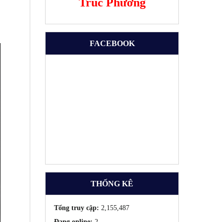
Trúc Phương
FACEBOOK
THỐNG KÊ
Tổng truy cập:
2,155,487
Đang online:
2