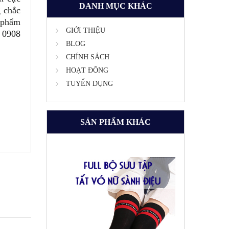
DANH MỤC KHÁC
g chắc
 phẩm
GIỚI THIỆU
 0908
BLOG
CHÍNH SÁCH
HOẠT ĐỘNG
TUYỂN DỤNG
SẢN PHẨM KHÁC