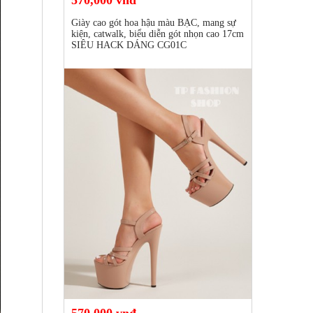
570,000 vnđ
Giày cao gót hoa hậu màu BẠC, mang sự
kiện, catwalk, biểu diễn gót nhọn cao 17cm
SIÊU HACK DÁNG CG01C