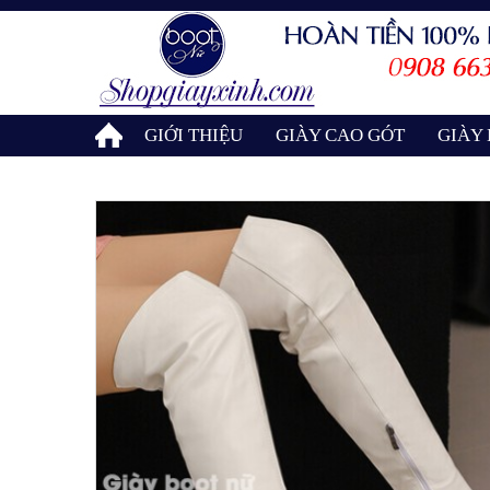
GIỚI THIỆU
GIÀY CAO GÓT
GIÀY