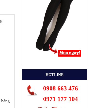
ải
HOTLINE
0908 663 476
0971 177 104
a hàng