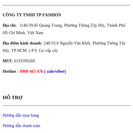
CÔNG TY TNHH TP FASHION
Địa chỉ:
1146/39/45 Quang Trung, Phường Thông Tây Hội, Thành Phố
Hồ Chí Minh, Việt Nam
Địa điểm kinh doanh:
248/35/4 Nguyễn Văn Khối, Phường Thông Tây
Hội, TP HCM. ( P.9, Gò vấp cũ)
MST:
0319399269
Hotline :
0908 663 476
( zalo/viber)
HỖ TRỢ
Hướng dẫn mua hàng
Hướng dẫn thanh toán