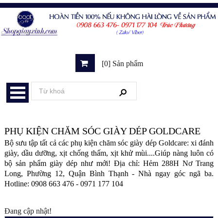
[0] Sản phẩm
PHỤ KIỆN CHĂM SÓC GIÀY DÉP GOLDCARE
Bộ sưu tập tất cả các phụ kiện chăm sóc giày dép Goldcare: xi đánh
giày, dầu dưỡng, xịt chống thấm, xịt khử mùi....Giúp nàng luôn có
bộ sản phẩm giày dép như mới! Địa chỉ: Hẻm 288H Nơ Trang
Long, Phường 12, Quận Bình Thạnh - Nhà ngay góc ngã ba.
Hotline: 0908 663 476 - 0971 177 104
Đang cập nhật!