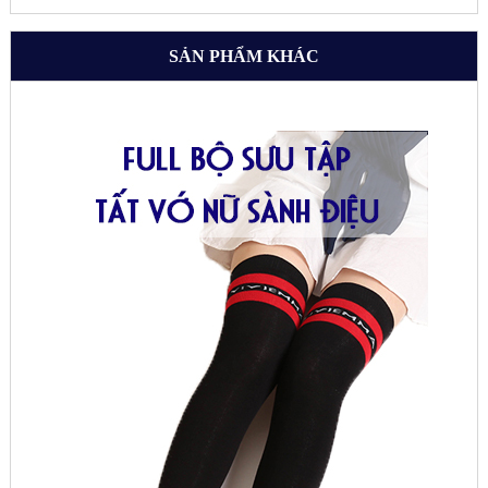
SẢN PHẨM KHÁC