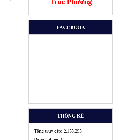
Trúc Phương
FACEBOOK
THỐNG KÊ
Tổng truy cập:
2,155,295
Đang online:
2