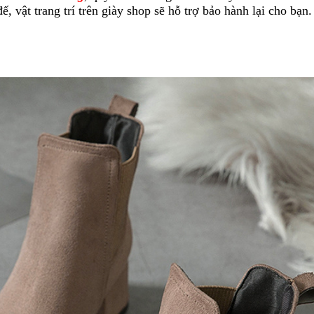
, vật trang trí trên giày shop sẽ hỗ trợ bảo hành lại cho bạn.