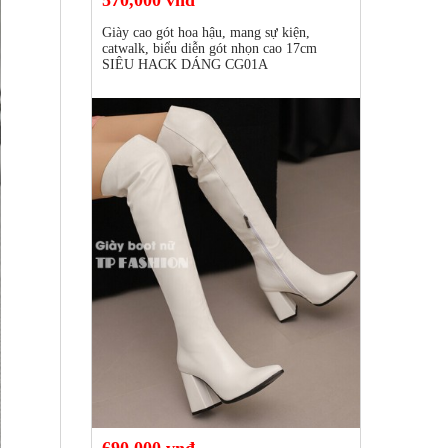
Giày cao gót hoa hậu, mang sự kiện,
catwalk, biểu diễn gót nhọn cao 17cm
SIÊU HACK DÁNG CG01A
690,000 vnđ