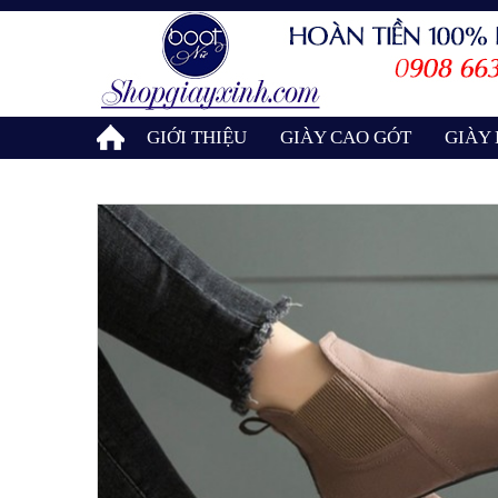
GIỚI THIỆU
GIÀY CAO GÓT
GIÀY