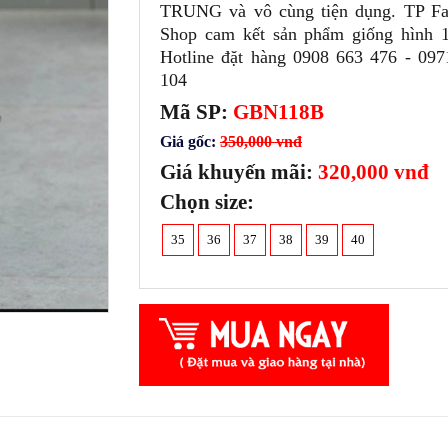
TRUNG và vô cùng tiện dụng. TP Fa
Shop cam kết sản phẩm giống hình 
Hotline đặt hàng 0908 663 476 - 097
104
Mã SP:
GBN118B
Giá gốc:
350,000 vnđ
Giá khuyến mãi:
320,000 vnđ
Chọn size:
35
36
37
38
39
40