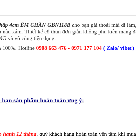
 thấp 4cm ÊM CHÂN GBN118B c
ho bạn gái thoải mái đi làm,
và nâu xám. Thiết kế cổ thun đơn giản không phụ kiện mang đ
G và vô cùng tiện dụng.
h 100%. Hotline
0908 663 476 - 0971 177 104
( Zalo/ viber)
 bạn sản phẩm hoàn toàn ưng ý:
o hành 12 tháng
, quý khách hàng hoàn toàn yên tâm khi mu