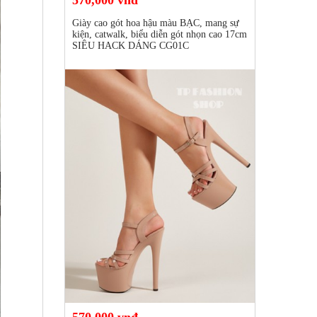
570,000 vnđ
Giày cao gót hoa hậu màu BẠC, mang sự
kiện, catwalk, biểu diễn gót nhọn cao 17cm
SIÊU HACK DÁNG CG01C