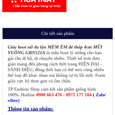
Chi tiết sản phẩm
Giày boot nữ da lộn MỀM ÊM đế thấp 4cm MŨI
VUÔNG GBN121A
là mẫu boot lý tưởng cho bạn
gái cần đi bộ, di chuyển nhiều. Thiết kế trơn đơn
giản mang đến phong cách thời trang HIỆN ĐẠI -
SÀNH ĐIỆU, đồng thời bạn có thể mix cùng nhiều
thể loại đồ khác nhau mà không sợ bị lỗi mốt. Form
giày cực kỳ thon gọn và ôm chân.
TP Fashion Shop cam kết sản phẩm giống hình
100%. Hotline
0908 663 476 - 0971 177 104
( Zalo/
viber)
Thông tin sản phẩm: