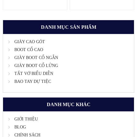
DANH MỤC SẢN PHẨM
GIÀY CAO GÓT
BOOT CỔ CAO
GIÀY BOOT CỔ NGẮN
GIÀY BOOT CỔ LỬNG
TẤT VỚ BIỂU DIỄN
BAO TAY DỰ TIỆC
DANH MỤC KHÁC
GIỚI THIỆU
BLOG
CHÍNH SÁCH