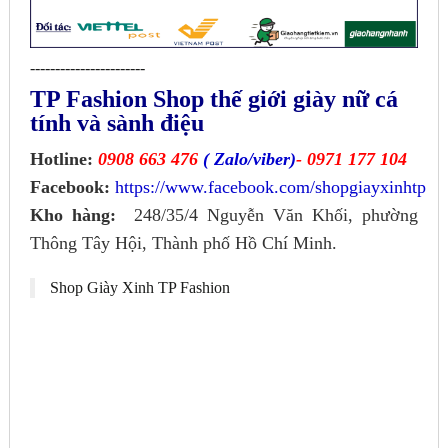
-----------------------
TP Fashion Shop thế giới giày nữ cá
tính và sành điệu
Hotline:
0908 663 476
( Zalo/viber)
- 0971 177 104
Facebook:
https://www.facebook.com/shopgiayxinhtp
Kho hàng:
248/35/4 Nguyễn Văn Khối, phường
Thông Tây Hội, Thành phố Hồ Chí Minh.
Shop Giày Xinh TP Fashion