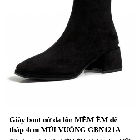
Giày boot nữ da lộn MỀM ÊM đế
thấp 4cm MŨI VUÔNG GBN121A