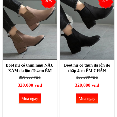
-9%
-9%
Boot nữ cổ thun màu NÂU
Boot nữ cổ thun da lộn đế
XÁM da lộn đế 4cm ÊM
thấp 4cm ÊM CHÂN
CHÂN GBN118B
GBN118A
350,000 vnđ
350,000 vnđ
320,000 vnđ
320,000 vnđ
Mua ngay
Mua ngay