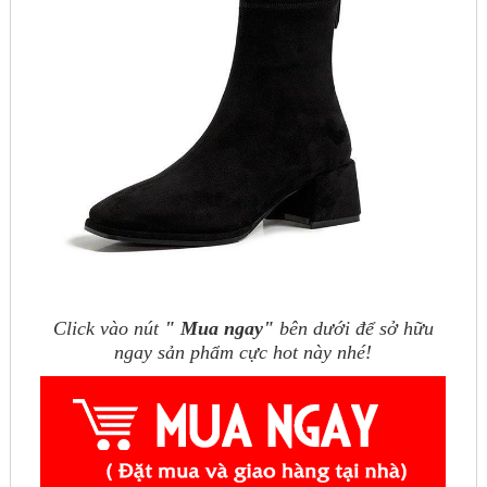
Click vào nút
" Mua ngay"
bên dưới để sở hữu
ngay sản phẩm cực hot này nhé!