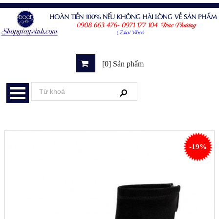
[0] Sản phẩm
-19%