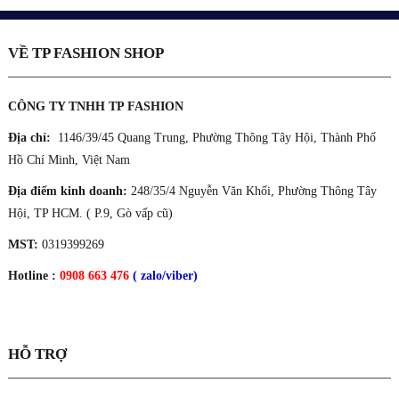
VỀ TP FASHION SHOP
CÔNG TY TNHH TP FASHION
Địa chỉ:
1146/39/45 Quang Trung, Phường Thông Tây Hội, Thành Phố
Hồ Chí Minh, Việt Nam
Địa điểm kinh doanh:
248/35/4 Nguyễn Văn Khối, Phường Thông Tây
Hội, TP HCM. ( P.9, Gò vấp cũ)
MST:
0319399269
Hotline :
0908 663 476
( zalo/viber)
HỖ TRỢ