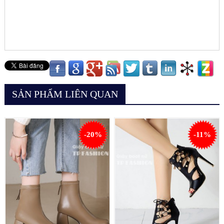
SẢN PHẨM LIÊN QUAN
-20%
-11%