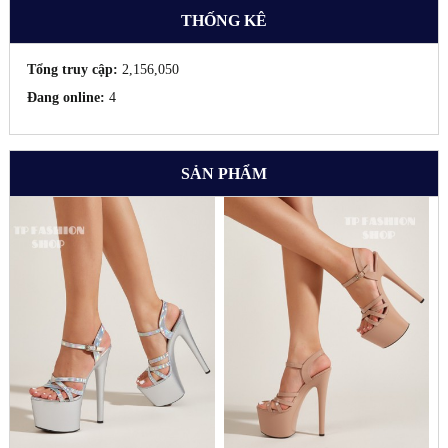
THỐNG KÊ
Tổng truy cập:
2,156,050
Đang online:
4
SẢN PHẨM