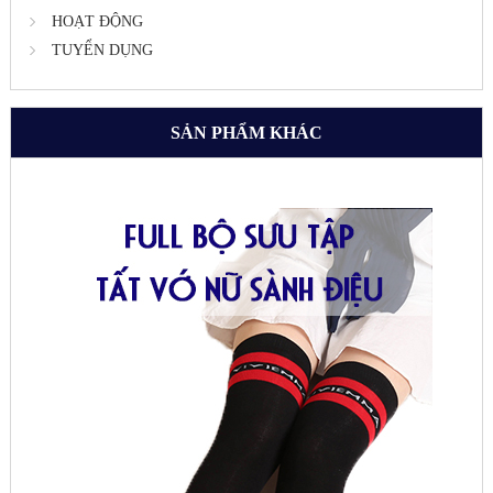
HOẠT ĐỘNG
TUYỂN DỤNG
SẢN PHẨM KHÁC