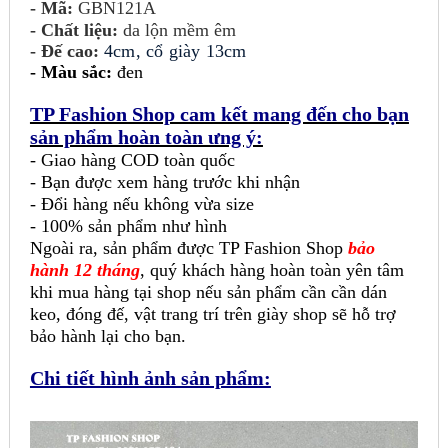
- Mã:
GBN121A
- Chất liệu:
da lộn mềm êm
- Đế cao:
4cm, cổ giày 13cm
-
Màu sắc:
đen
TP Fashion Shop cam kết mang đến cho bạn
sản phẩm hoàn toàn ưng ý:
- Giao hàng COD toàn quốc
- Bạn được xem hàng trước khi nhận
- Đổi hàng nếu không vừa size
- 100% sản phẩm như hình
Ngoài ra, sản phẩm được TP Fashion Shop
bảo
hành 12 tháng
, quý khách hàng hoàn toàn yên tâm
khi mua hàng tại shop nếu sản phẩm cần cần dán
keo, đóng đế, vật trang trí trên giày shop sẽ hỗ trợ
bảo hành lại cho bạn.
Chi tiết hình ảnh sản phẩm: