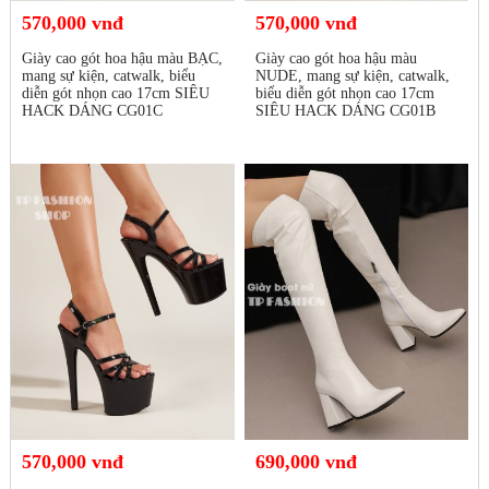
570,000 vnđ
570,000 vnđ
Giày cao gót hoa hậu màu BẠC,
Giày cao gót hoa hậu màu
mang sự kiện, catwalk, biểu
NUDE, mang sự kiện, catwalk,
diễn gót nhọn cao 17cm SIÊU
biểu diễn gót nhọn cao 17cm
HACK DÁNG CG01C
SIÊU HACK DÁNG CG01B
570,000 vnđ
690,000 vnđ