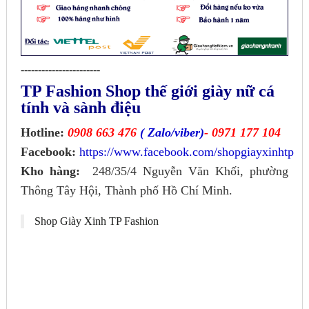
-----------------------
TP Fashion Shop thế giới giày nữ cá
tính và sành điệu
Hotline:
0908 663 476
( Zalo/viber)
- 0971 177 104
Facebook:
https://www.facebook.com/shopgiayxinhtp
Kho hàng:
248/35/4 Nguyễn Văn Khối, phường
Thông Tây Hội, Thành phố Hồ Chí Minh.
Shop Giày Xinh TP Fashion