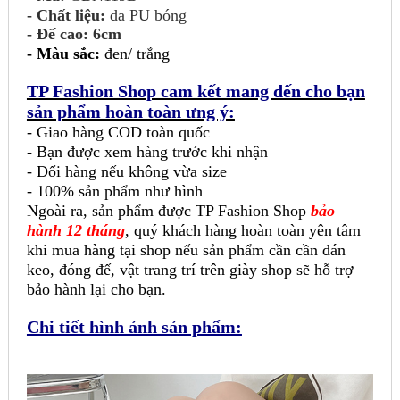
- Chất liệu:
da PU bóng
- Đế cao: 6cm
-
Màu sắc:
đen/ trắng
TP Fashion Shop cam kết mang đến cho bạn
sản phẩm hoàn toàn ưng ý:
- Giao hàng COD toàn quốc
- Bạn được xem hàng trước khi nhận
- Đổi hàng nếu không vừa size
- 100% sản phẩm như hình
Ngoài ra, sản phẩm được TP Fashion Shop
bảo
hành 12 tháng
, quý khách hàng hoàn toàn yên tâm
khi mua hàng tại shop nếu sản phẩm cần cần dán
keo, đóng đế, vật trang trí trên giày shop sẽ hỗ trợ
bảo hành lại cho bạn.
Chi tiết hình ảnh sản phẩm: