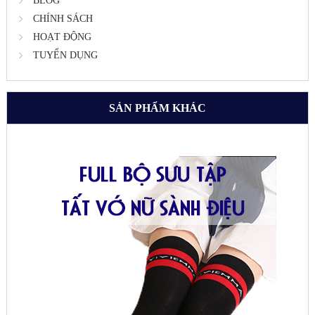
BLOG
CHÍNH SÁCH
HOẠT ĐỘNG
TUYỂN DỤNG
SẢN PHẨM KHÁC