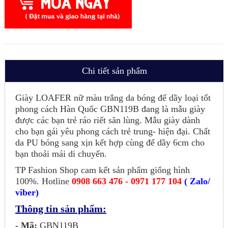
Chi tiết sản phẩm
Giày LOAFER nữ màu trắng da bóng đế dầy loại tốt
phong cách Hàn Quốc GBN119B đang là mẫu giày
được các bạn trẻ ráo riết săn lùng. Mẫu giày dành
cho bạn gái yêu phong cách trẻ trung- hiện đại. Chất
da PU bóng sang xịn kết hợp cùng đế dầy 6cm cho
bạn thoải mái di chuyển.
TP Fashion Shop cam kết sản phẩm giống hình
100%. Hotline
0908 663 476 - 0971 177 104
( Zalo/
viber)
Thông tin sản phẩm:
- Mã:
GBN119B