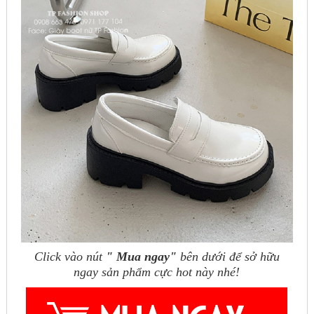
Click vào nút
" Mua ngay"
bên dưới để sở hữu
ngay sản phẩm cực hot này nhé!