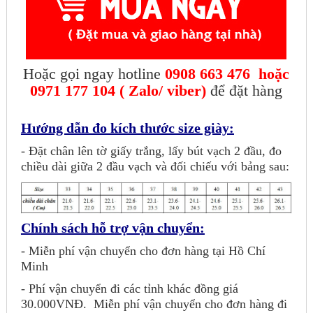
Hoặc gọi ngay hotline
0908 663 476 hoặc
0971 177 104
( Zalo/ viber)
để đặt hàng
Hướng dẫn đo kích thước size giày:
- Đặt chân lên tờ giấy trắng, lấy bút vạch 2 đầu, đo
chiều dài giữa 2 đầu vạch và đối chiếu với bảng sau:
Chính sách hỗ trợ vận chuyển:
- Miễn phí vận chuyển cho đơn hàng tại Hồ Chí
Minh
- Phí vận chuyển đi các tỉnh khác đồng giá
30.000VNĐ.
Miễn phí vận chuyển cho đơn hàng đi