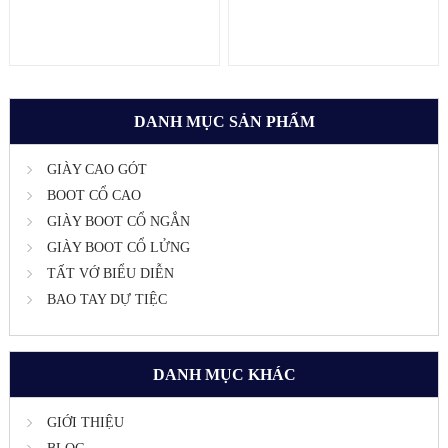
DANH MỤC SẢN PHẨM
GIÀY CAO GÓT
BOOT CỔ CAO
GIÀY BOOT CỔ NGẮN
GIÀY BOOT CỔ LỬNG
TẤT VỚ BIỂU DIỄN
BAO TAY DỰ TIỆC
DANH MỤC KHÁC
GIỚI THIỆU