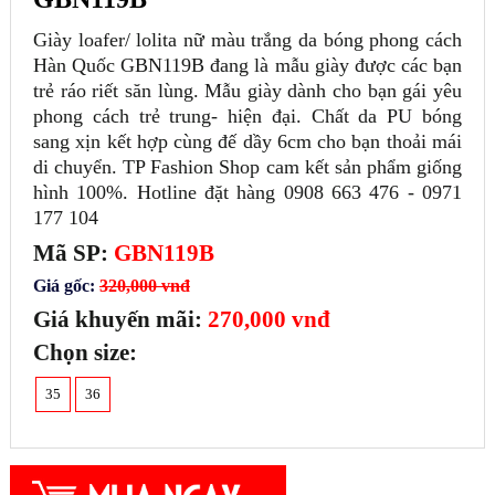
Giày loafer/ lolita nữ màu trắng da bóng phong cách
Hàn Quốc GBN119B đang là mẫu giày được các bạn
trẻ ráo riết săn lùng. Mẫu giày dành cho bạn gái yêu
phong cách trẻ trung- hiện đại. Chất da PU bóng
sang xịn kết hợp cùng đế dầy 6cm cho bạn thoải mái
di chuyển. TP Fashion Shop cam kết sản phẩm giống
hình 100%. Hotline đặt hàng 0908 663 476 - 0971
177 104
Mã SP:
GBN119B
Giá gốc:
320,000 vnđ
Giá khuyến mãi:
270,000 vnđ
Chọn size:
35
36