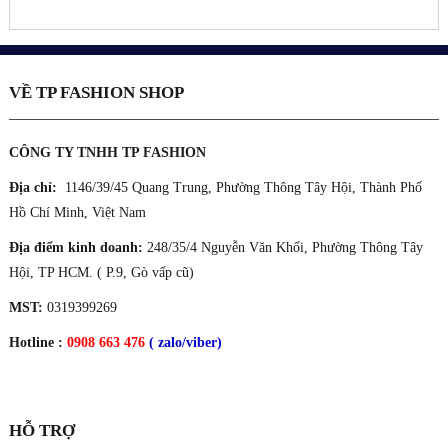
VỀ TP FASHION SHOP
CÔNG TY TNHH TP FASHION
Địa chỉ:
1146/39/45 Quang Trung, Phường Thông Tây Hội, Thành Phố
Hồ Chí Minh, Việt Nam
Địa điểm kinh doanh:
248/35/4 Nguyễn Văn Khối, Phường Thông Tây
Hội, TP HCM. ( P.9, Gò vấp cũ)
MST:
0319399269
Hotline :
0908 663 476
( zalo/viber)
HỖ TRỢ