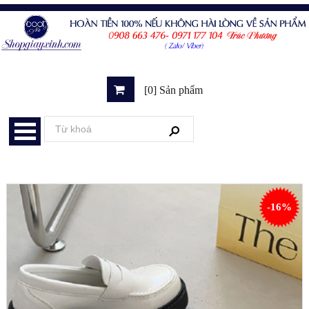
[0] Sản phẩm
-16%