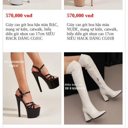
570,000 vnđ
570,000 vnđ
Giày cao gót hoa hậu màu BẠC,
Giày cao gót hoa hậu màu
mang sự kiện, catwalk, biểu
NUDE, mang sự kiện, catwalk,
diễn gót nhọn cao 17cm SIÊU
biểu diễn gót nhọn cao 17cm
HACK DÁNG CG01C
SIÊU HACK DÁNG CG01B