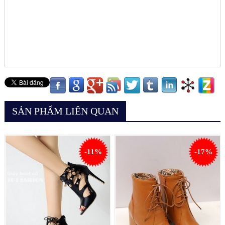
SẢN PHẨM LIÊN QUAN
-11%
-17%