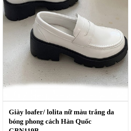
Giày loafer/ lolita nữ màu trắng da
bóng phong cách Hàn Quốc
GBN119B