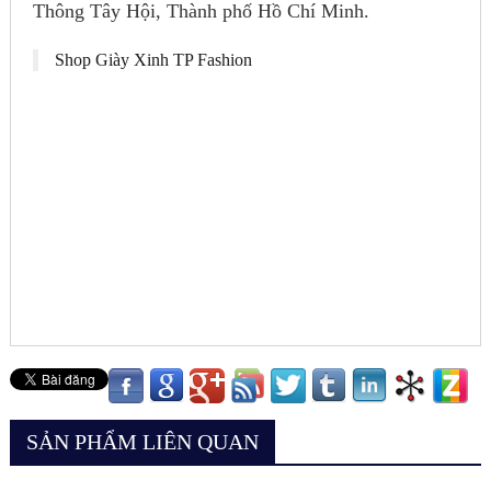
Thông Tây Hội, Thành phố Hồ Chí Minh.
Shop Giày Xinh TP Fashion
SẢN PHẨM LIÊN QUAN