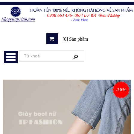
[0] Sản phẩm
-20%