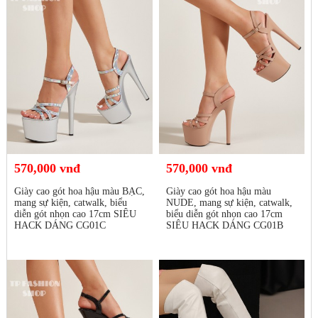
570,000 vnđ
570,000 vnđ
Giày cao gót hoa hậu màu BẠC,
Giày cao gót hoa hậu màu
mang sự kiện, catwalk, biểu
NUDE, mang sự kiện, catwalk,
diễn gót nhọn cao 17cm SIÊU
biểu diễn gót nhọn cao 17cm
HACK DÁNG CG01C
SIÊU HACK DÁNG CG01B