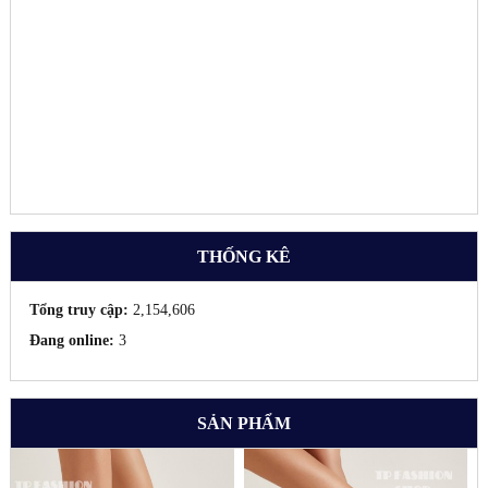
THỐNG KÊ
Tổng truy cập:
2,154,606
Đang online:
3
SẢN PHẨM