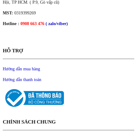
Hội, TP HCM. ( P.9, Gò vấp cũ)
MST:
0319399269
Hotline :
0908 663 476
( zalo/viber)
HỖ TRỢ
Hướng dẫn mua hàng
Hướng dẫn thanh toán
CHÍNH SÁCH CHUNG