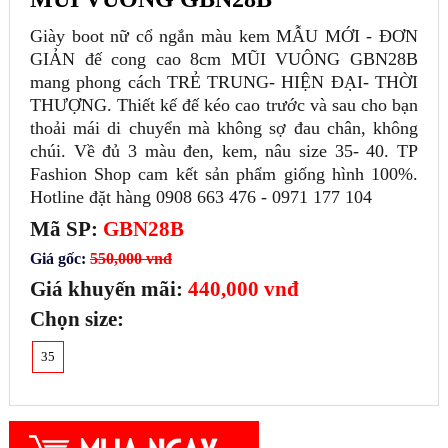
Giày boot nữ cổ ngắn màu kem MẪU MỚI - ĐƠN
GIẢN đế cong cao 8cm MŨI VUÔNG GBN28B
mang phong cách TRẺ TRUNG- HIỆN ĐẠI- THỜI
THƯỢNG. Thiết kế đế kéo cao trước và sau cho bạn
thoải mái di chuyển mà không sợ đau chân, không
chúi. Về đủ 3 màu đen, kem, nâu size 35- 40. TP
Fashion Shop cam kết sản phẩm giống hình 100%.
Hotline đặt hàng 0908 663 476 - 0971 177 104
Mã SP:
GBN28B
Giá gốc:
550,000 vnđ
Giá khuyến mãi:
440,000 vnđ
Chọn size:
35