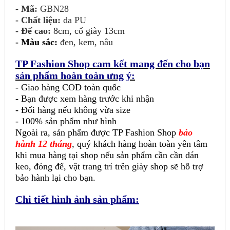
- Mã:
GBN28
- Chất liệu:
da PU
- Đế cao:
8cm, cổ giày 13cm
-
Màu sắc:
đen, kem, nâu
TP Fashion Shop cam kết mang đến cho bạn
sản phẩm hoàn toàn ưng ý:
- Giao hàng COD toàn quốc
- Bạn được xem hàng trước khi nhận
- Đổi hàng nếu không vừa size
- 100% sản phẩm như hình
Ngoài ra, sản phẩm được TP Fashion Shop
bảo
hành 12 tháng
, quý khách hàng hoàn toàn yên tâm
khi mua hàng tại shop nếu sản phẩm cần cần dán
keo, đóng đế, vật trang trí trên giày shop sẽ hỗ trợ
bảo hành lại cho bạn.
Chi tiết hình ảnh sản phẩm: