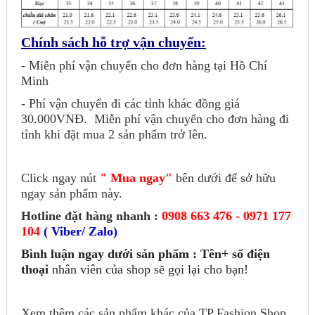
Chính sách hỗ trợ vận chuyển:
- Miễn phí vận chuyển cho đơn hàng tại Hồ Chí
Minh
- Phí vận chuyển đi các tỉnh khác đồng giá
30.000VNĐ.
Miễn phí vận chuyển cho đơn hàng đi
tỉnh khi đặt mua 2 sản phẩm trở lên.
Click ngay nút
" Mua ngay"
bên dưới để sở hữu
ngay sản phẩm này.
Hotline đặt hàng nhanh :
0908 663 476 - 0971 177
104
( Viber/ Zalo)
Bình luận ngay dưới sản phẩm : Tên+ số điện
thoại
nhân viên của shop sẽ gọi lại cho bạn!
Xem thêm các sản phẩm khác của TP Fashion Shop