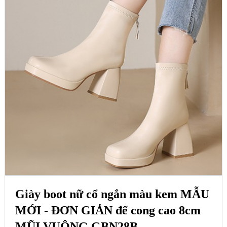
Giày boot nữ cổ ngắn màu kem MẪU
MỚI - ĐƠN GIẢN đế cong cao 8cm
MŨI VUÔNG GBN28B