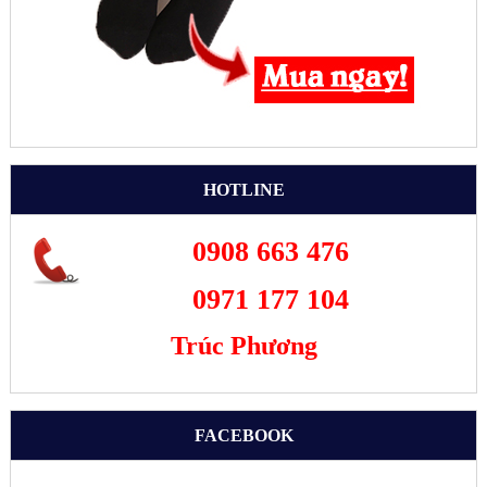
HOTLINE
0908 663 476
0971 177 104
Trúc Phương
FACEBOOK