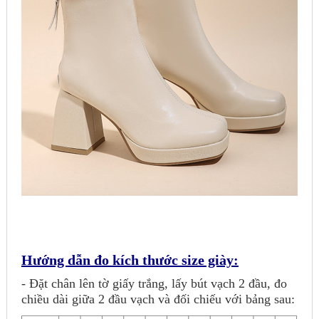
Hướng dẫn đo kích thước size giày:
- Đặt chân lên tờ giấy trắng, lấy bút vạch 2 đầu, đo
chiều dài giữa 2 đầu vạch và đối chiếu với bảng sau: