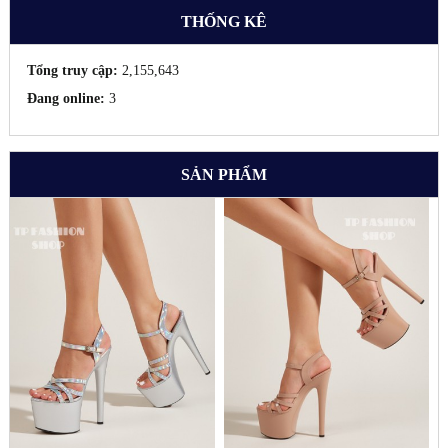
THỐNG KÊ
Tổng truy cập:
2,155,643
Đang online:
3
SẢN PHẨM