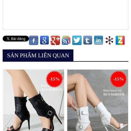
SẢN PHẨM LIÊN QUAN
-15%
-15%