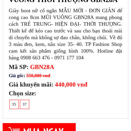
Giày boot nữ cổ ngắn MẪU MỚI - ĐƠN GIẢN đế
cong cao 8cm MŨI VUÔNG GBN28A mang phong
cách TRẺ TRUNG- HIỆN ĐẠI- THỜI THƯỢNG.
Thiết kế đế kéo cao trước và sau cho bạn thoải mái
di chuyển mà không sợ đau chân, không chúi. Về đủ
3 màu đen, kem, nâu size 35- 40. TP Fashion Shop
cam kết sản phẩm giống hình 100%. Hotline đặt
hàng 0908 663 476 - 0971 177 104
Mã SP:
GBN28A
Giá gốc:
550,000 vnđ
Giá khuyến mãi:
440,000 vnđ
Chọn size:
35
37