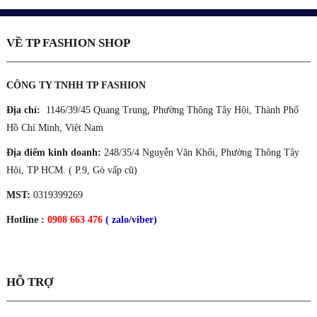
VỀ TP FASHION SHOP
CÔNG TY TNHH TP FASHION
Địa chỉ:
1146/39/45 Quang Trung, Phường Thông Tây Hội, Thành Phố
Hồ Chí Minh, Việt Nam
Địa điểm kinh doanh:
248/35/4 Nguyễn Văn Khối, Phường Thông Tây
Hội, TP HCM. ( P.9, Gò vấp cũ)
MST:
0319399269
Hotline :
0908 663 476
( zalo/viber)
HỖ TRỢ