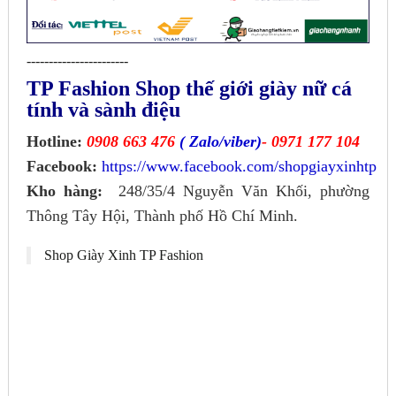
-----------------------
TP Fashion Shop thế giới giày nữ cá
tính và sành điệu
Hotline:
0908 663 476
( Zalo/viber)
- 0971 177 104
Facebook:
https://www.facebook.com/shopgiayxinhtp
Kho hàng:
248/35/4 Nguyễn Văn Khối, phường
Thông Tây Hội, Thành phố Hồ Chí Minh.
Shop Giày Xinh TP Fashion