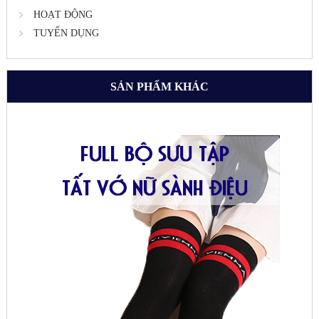
HOẠT ĐỘNG
TUYỂN DỤNG
SẢN PHẨM KHÁC