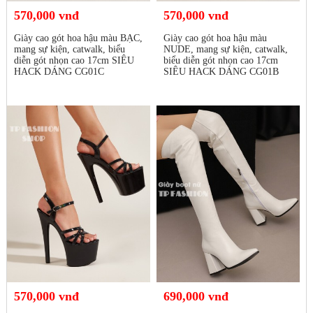
570,000 vnđ
570,000 vnđ
Giày cao gót hoa hậu màu BẠC,
Giày cao gót hoa hậu màu
mang sự kiện, catwalk, biểu
NUDE, mang sự kiện, catwalk,
diễn gót nhọn cao 17cm SIÊU
biểu diễn gót nhọn cao 17cm
HACK DÁNG CG01C
SIÊU HACK DÁNG CG01B
570,000 vnđ
690,000 vnđ