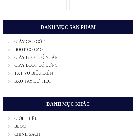
DANH MỤC SẢN PHẨM
GIÀY CAO GÓT
BOOT CỔ CAO
GIÀY BOOT CỔ NGẮN
GIÀY BOOT CỔ LỬNG
TẤT VỚ BIỂU DIỄN
BAO TAY DỰ TIỆC
DANH MỤC KHÁC
GIỚI THIỆU
BLOG
CHÍNH SÁCH