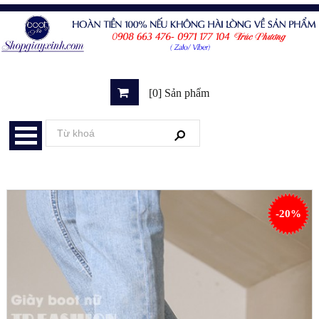
[0] Sản phẩm
-20%