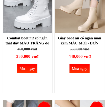
Combat boot nữ cổ ngắn
Giày boot nữ cổ ngắn màu
thắt dây MÀU TRẮNG đế
kem MẪU MỚI - ĐƠN
dầy 7cm TRẺ TRUNG-
GIẢN đế cong cao 8cm
460,000 vnđ
550,000 vnđ
HIỆN ĐẠI GBN30B
MŨI VUÔNG GBN28B
380,000 vnđ
440,000 vnđ
Mua ngay
Mua ngay