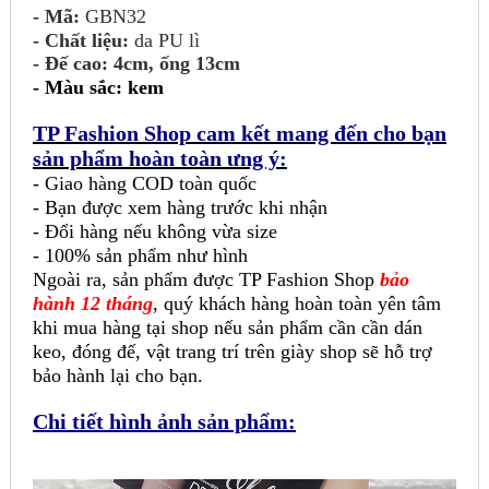
- Mã:
GBN32
- Chất liệu:
da PU lì
- Đế cao: 4cm, ống 13cm
-
Màu sắc: kem
TP Fashion Shop cam kết mang đến cho bạn
sản phẩm hoàn toàn ưng ý:
- Giao hàng COD toàn quốc
- Bạn được xem hàng trước khi nhận
- Đổi hàng nếu không vừa size
- 100% sản phẩm như hình
Ngoài ra, sản phẩm được TP Fashion Shop
bảo
hành 12 tháng
, quý khách hàng hoàn toàn yên tâm
khi mua hàng tại shop nếu sản phẩm cần cần dán
keo, đóng đế, vật trang trí trên giày shop sẽ hỗ trợ
bảo hành lại cho bạn.
Chi tiết hình ảnh sản phẩm: