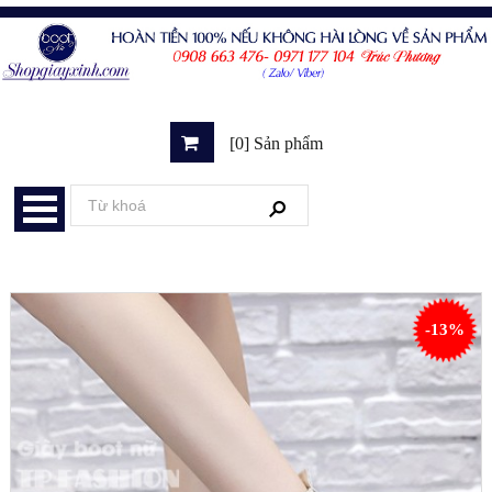
[0] Sản phẩm
-13%