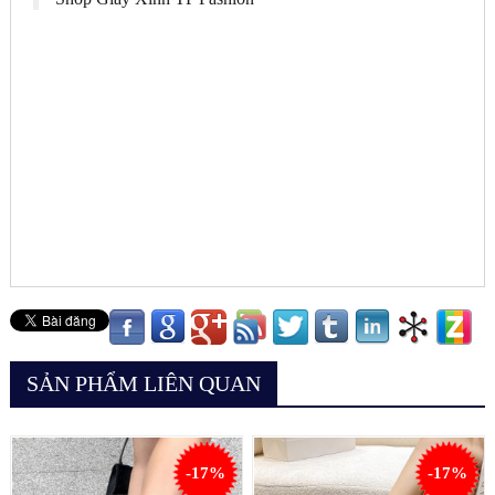
SẢN PHẨM LIÊN QUAN
-17%
-17%