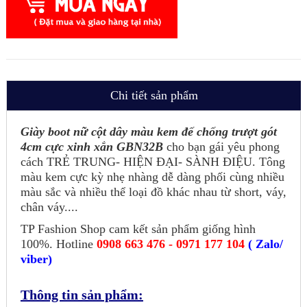
Chi tiết sản phẩm
Giày boot nữ cột dây màu kem đế chống trượt gót
4cm cực xinh xắn GBN32B
cho bạn gái yêu phong
cách TRẺ TRUNG- HIỆN ĐẠI- SÀNH ĐIỆU. Tông
màu kem cực kỳ nhẹ nhàng dễ dàng phối cùng nhiều
màu sắc và nhiều thể loại đồ khác nhau từ short, váy,
chân váy....
TP Fashion Shop cam kết sản phẩm giống hình
100%. Hotline
0908 663 476 - 0971 177 104
( Zalo/
viber)
Thông tin sản phẩm: