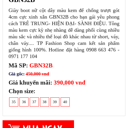
Giày boot nữ cột dây màu kem đế chống trượt gót
4cm cực xinh xắn GBN32B cho bạn gái yêu phong
cách TRẺ TRUNG- HIỆN ĐẠI- SÀNH ĐIỆU. Tông
màu kem cực kỳ nhẹ nhàng dễ dàng phối cùng nhiều
màu sắc và nhiều thể loại đồ khác nhau từ short, váy,
chân váy.... TP Fashion Shop cam kết sản phẩm
giống hình 100%. Hotline đặt hàng 0908 663 476 -
0971 177 104
Mã SP:
GBN32B
Giá gốc:
450,000 vnđ
Giá khuyến mãi:
390,000 vnđ
Chọn size:
35
36
37
38
39
40