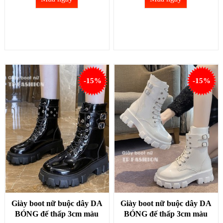
-15%
-15%
Giày boot nữ buộc dây DA
Giày boot nữ buộc dây DA
BÓNG đế thấp 3cm màu
BÓNG đế thấp 3cm màu