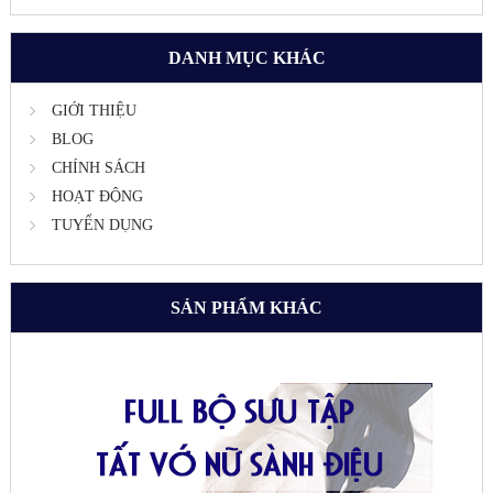
DANH MỤC KHÁC
GIỚI THIỆU
BLOG
CHÍNH SÁCH
HOẠT ĐỘNG
TUYỂN DỤNG
SẢN PHẨM KHÁC