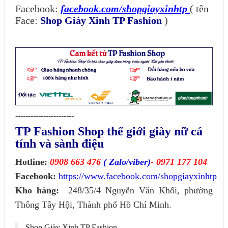
Facebook:
facebook.com/shopgiayxinhtp
( tên
Face:
Shop Giày Xinh TP Fashion
)
-----------------------
TP Fashion Shop thế giới giày nữ cá
tính và sành điệu
Hotline:
0908 663 476
( Zalo/viber)
- 0971 177 104
Facebook:
https://www.facebook.com/shopgiayxinhtp
Kho hàng:
248/35/4 Nguyễn Văn Khối, phường
Thông Tây Hội, Thành phố Hồ Chí Minh.
Shop Giày Xinh TP Fashion