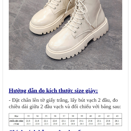
Hướng dẫn đo kích thước size giày:
- Đặt chân lên tờ giấy trắng, lấy bút vạch 2 đầu, đo
chiều dài giữa 2 đầu vạch và đối chiếu với bảng sau: