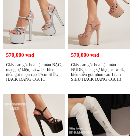
570,000 vnđ
570,000 vnđ
Giày cao gót hoa hậu màu BẠC,
Giày cao gót hoa hậu màu
mang sự kiện, catwalk, biểu
NUDE, mang sự kiện, catwalk,
diễn gót nhọn cao 17cm SIÊU
biểu diễn gót nhọn cao 17cm
HACK DÁNG CG01C
SIÊU HACK DÁNG CG01B