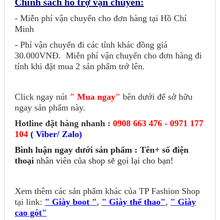
Chính sách hỗ trợ vận chuyển:
- Miễn phí vận chuyển cho đơn hàng tại Hồ Chí
Minh
- Phí vận chuyển đi các tỉnh khác đồng giá
30.000VNĐ.
Miễn phí vận chuyển cho đơn hàng đi
tỉnh khi đặt mua 2 sản phẩm trở lên.
Click ngay nút
" Mua ngay"
bên dưới để sở hữu
ngay sản phẩm này.
Hotline đặt hàng nhanh :
0908 663 476 - 0971 177
104
( Viber/ Zalo)
Bình luận ngay dưới sản phẩm : Tên+ số điện
thoại
nhân viên của shop sẽ gọi lại cho bạn!
Xem thêm các sản phẩm khác của TP Fashion Shop
tại link:
" Giày boot "
,
" Giày thể thao"
,
" Giày
cao gót"