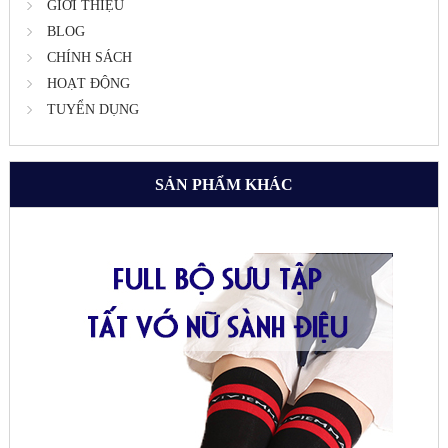
GIỚI THIỆU
BLOG
CHÍNH SÁCH
HOẠT ĐỘNG
TUYỂN DỤNG
SẢN PHẨM KHÁC