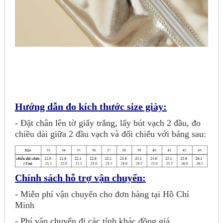
Hướng dẫn đo kích thước size giày:
- Đặt chân lên tờ giấy trắng, lấy bút vạch 2 đầu, đo
chiều dài giữa 2 đầu vạch và đối chiếu với bảng sau:
Chính sách hỗ trợ vận chuyển:
- Miễn phí vận chuyển cho đơn hàng tại Hồ Chí
Minh
- Phí vận chuyển đi các tỉnh khác đồng giá