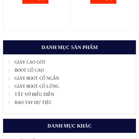
DANH MỤC SẢN PHẨM
GIÀY CAO GÓT
BOOT CỔ CAO
GIÀY BOOT CỔ NGẮN
GIÀY BOOT CỔ LỬNG
TẤT VỚ BIỂU DIỄN
BAO TAY DỰ TIỆC
DANH MỤC KHÁC