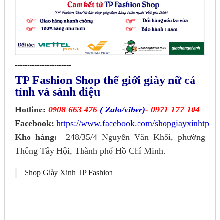
-----------------------
TP Fashion Shop thế giới giày nữ cá
tính và sành điệu
Hotline:
0908 663 476
( Zalo/viber)
- 0971 177 104
Facebook:
https://www.facebook.com/shopgiayxinhtp
Kho hàng:
248/35/4 Nguyễn Văn Khối, phường
Thông Tây Hội, Thành phố Hồ Chí Minh.
Shop Giày Xinh TP Fashion