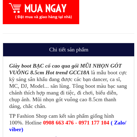
Chi tiết sản phẩm
Giày boot BẠC cổ cao qua gối MŨI NHỌN GÓT
VUÔNG 8.5cm Hot trend GCC18A
là mẫu boot cực
kỳ sáng sân khấu đang được các bạn dancer, ca sĩ,
MC, DJ, Model... săn lùng. Tông boot màu bạc sang
chảnh thích hợp mang đi tiệc, đi chơi, biểu diễn,
chụp ảnh. Mũi nhọn gót vuông cao 8.5cm thanh
dáng, chắc chân.
TP Fashion Shop cam kết sản phẩm giống hình
100%. Hotline
0908 663 476 - 0971 177 104
( Zalo/
viber)