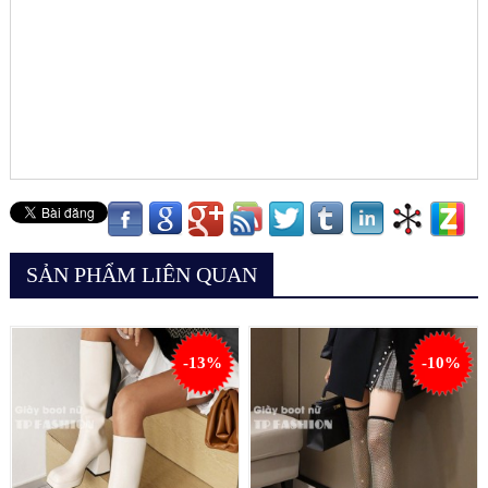
SẢN PHẨM LIÊN QUAN
-13%
-10%