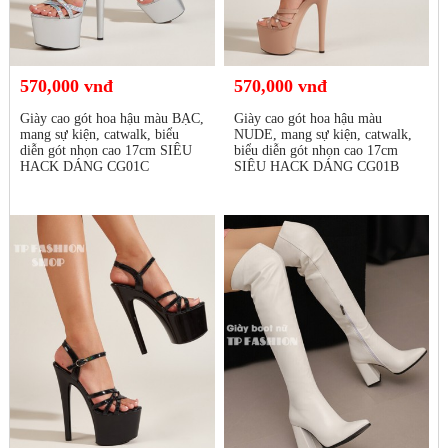
570,000 vnđ
570,000 vnđ
Giày cao gót hoa hậu màu BẠC,
Giày cao gót hoa hậu màu
mang sự kiện, catwalk, biểu
NUDE, mang sự kiện, catwalk,
diễn gót nhọn cao 17cm SIÊU
biểu diễn gót nhọn cao 17cm
HACK DÁNG CG01C
SIÊU HACK DÁNG CG01B