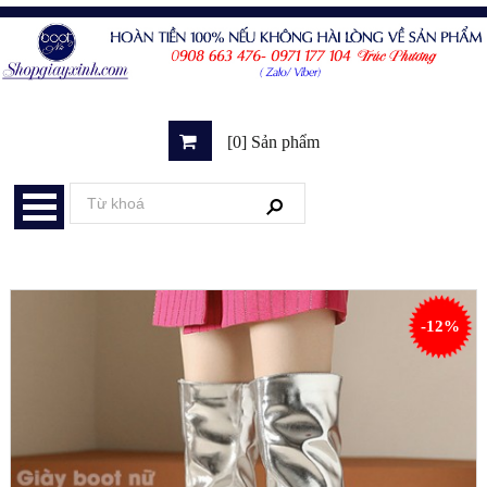
[0] Sản phẩm
-12%