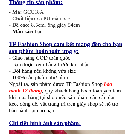
Thông tin sản phẩm:
- Mã:
GCC18A
- Chất liệu:
da PU màu bạc
- Đế cao:
8.5cm, ống giày 54cm
-
Màu sắc:
bạc
TP Fashion Shop cam kết mang đến cho bạn
sản phẩm hoàn toàn ưng ý:
- Giao hàng COD toàn quốc
- Bạn được xem hàng trước khi nhận
- Đổi hàng nếu không vừa size
- 100% sản phẩm như hình
Ngoài ra, sản phẩm được TP Fashion Shop
bảo
hành 12 tháng
, quý khách hàng hoàn toàn yên tâm
khi mua hàng tại shop nếu sản phẩm cần cần dán
keo, đóng đế, vật trang trí trên giày shop sẽ hỗ trợ
bảo hành lại cho bạn.
Chi tiết hình ảnh sản phẩm: