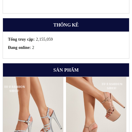
THỐNG KÊ
Tổng truy cập:
2,155,059
Đang online:
2
SẢN PHẨM