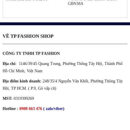
GBN38A
VỀ TP FASHION SHOP
CÔNG TY TNHH TP FASHION
Địa chỉ:
1146/39/45 Quang Trung, Phường Thông Tây Hội, Thành Phố
Hồ Chí Minh, Việt Nam
Địa điểm kinh doanh:
248/35/4 Nguyễn Văn Khối, Phường Thông Tây
Hội, TP HCM. ( P.9, Gò vấp cũ)
MST:
0319399269
Hotline :
0908 663 476
( zalo/viber)