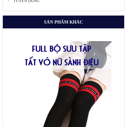
TUYỂN DỤNG
SẢN PHẨM KHÁC