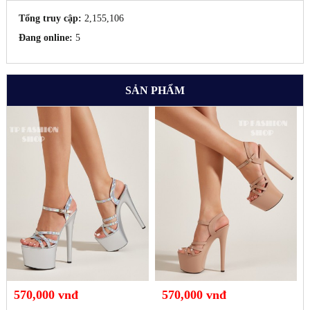
Tổng truy cập:
2,155,106
Đang online:
5
SẢN PHẨM
570,000 vnđ
570,000 vnđ