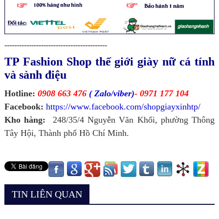
------------------------------------------
TP Fashion Shop thế giới giày nữ cá tính
và sành điệu
Hotline:
0908 663 476
( Zalo/viber)
- 0971 177 104
Facebook:
https://www.facebook.com/shopgiayxinhtp/
Kho hàng:
248/35/4 Nguyễn Văn Khối, phường Thông
Tây Hội, Thành phố Hồ Chí Minh.
TIN LIÊN QUAN