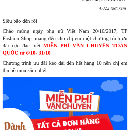
4,022 lượt xem
Siêu bão đến rồi!
Chào mừng ngày phụ nữ Việt Nam 20/10/2017, TP
Fashion Shop mang đến cho chị em một chương trình ưu
đãi cực đặc biệt
MIỄN PHÍ VẬN CHUYỂN TOÀN
QUỐC từ 6/10- 31/10
Chương trình ưu đãi kéo dài đến hết hàng 10 nên chị em
tha hồ mua sắm nhé!