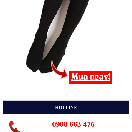
HOTLINE
0908 663 476