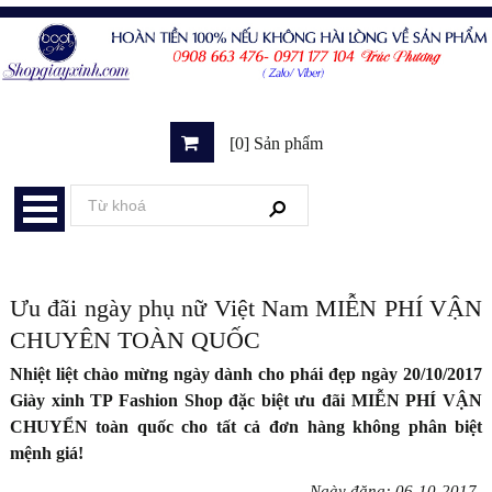
[0] Sản phẩm
Ưu đãi ngày phụ nữ Việt Nam MIỄN PHÍ VẬN
CHUYÊN TOÀN QUỐC
Nhiệt liệt chào mừng ngày dành cho phái đẹp ngày 20/10/2017
Giày xinh TP Fashion Shop đặc biệt ưu đãi MIỄN PHÍ VẬN
CHUYỂN toàn quốc cho tất cả đơn hàng không phân biệt
mệnh giá!
Ngày đăng: 06-10-2017