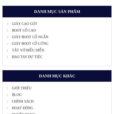
DANH MỤC SẢN PHẨM
GIÀY CAO GÓT
BOOT CỔ CAO
GIÀY BOOT CỔ NGẮN
GIÀY BOOT CỔ LỬNG
TẤT VỚ BIỂU DIỄN
BAO TAY DỰ TIỆC
DANH MỤC KHÁC
GIỚI THIỆU
BLOG
CHÍNH SÁCH
HOẠT ĐỘNG