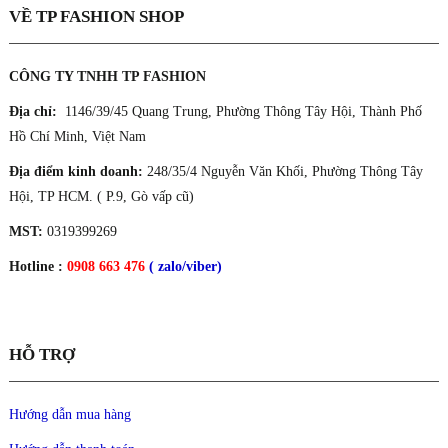
VỀ TP FASHION SHOP
CÔNG TY TNHH TP FASHION
Địa chỉ:
1146/39/45 Quang Trung, Phường Thông Tây Hội, Thành Phố
Hồ Chí Minh, Việt Nam
Địa điểm kinh doanh:
248/35/4 Nguyễn Văn Khối, Phường Thông Tây
Hội, TP HCM. ( P.9, Gò vấp cũ)
MST:
0319399269
Hotline :
0908 663 476
( zalo/viber)
HỖ TRỢ
Hướng dẫn mua hàng