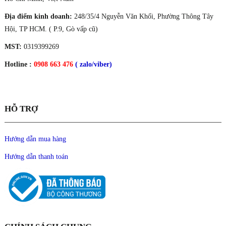
Địa điểm kinh doanh:
248/35/4 Nguyễn Văn Khối, Phường Thông Tây
Hội, TP HCM. ( P.9, Gò vấp cũ)
MST:
0319399269
Hotline :
0908 663 476
( zalo/viber)
HỖ TRỢ
Hướng dẫn mua hàng
Hướng dẫn thanh toán