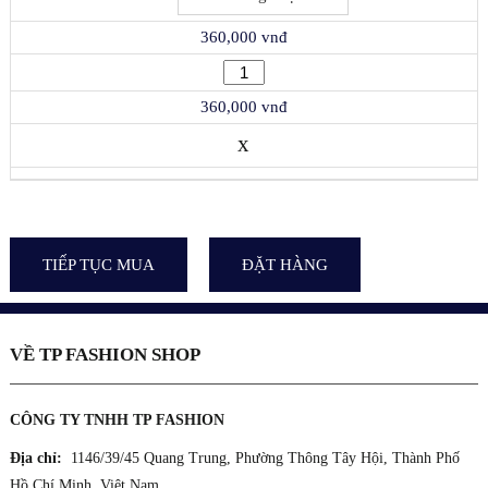
360,000 vnđ
360,000 vnđ
x
TIẾP TỤC MUA
ĐẶT HÀNG
VỀ TP FASHION SHOP
CÔNG TY TNHH TP FASHION
Địa chỉ:
1146/39/45 Quang Trung, Phường Thông Tây Hội, Thành Phố
Hồ Chí Minh, Việt Nam