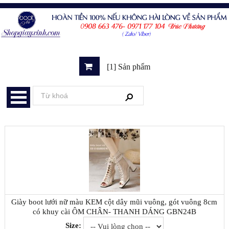
[1] Sản phẩm
Giày boot lưới nữ màu KEM cột dây mũi vuông, gót vuông 8cm
có khuy cài ÔM CHÂN- THANH DÁNG GBN24B
Size: